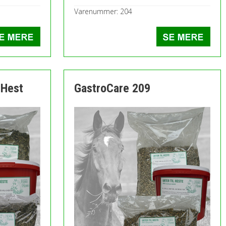
Varenummer: 204
 Hest
GastroCare 209