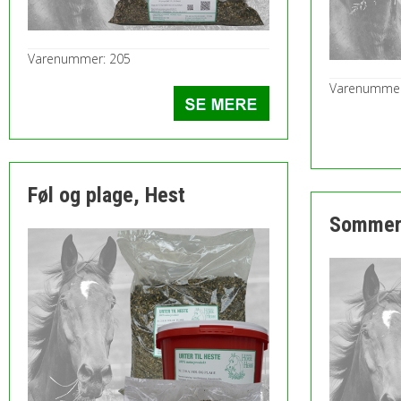
Varenummer: 205
Varenummer
Føl og plage, Hest
Sommerb