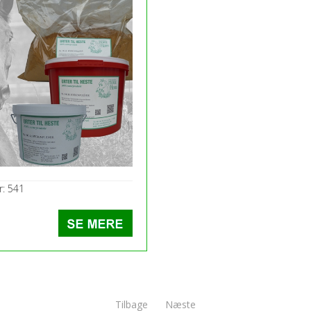
: 541
Tilbage
Næste