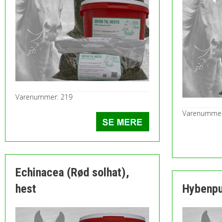
Varenummer: 219
Varenummer
Echinacea (Rød solhat),
hest
Hybenpu