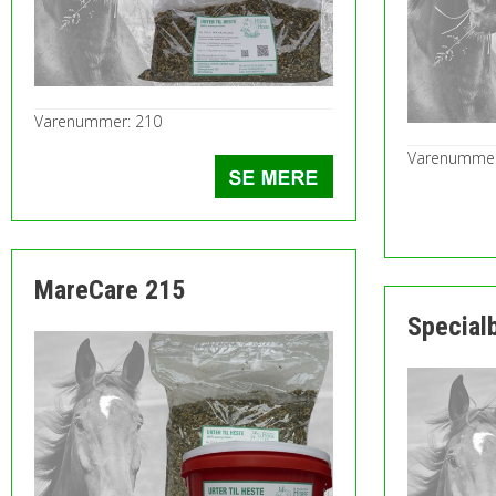
Varenummer: 210
Varenummer
MareCare 215
Special