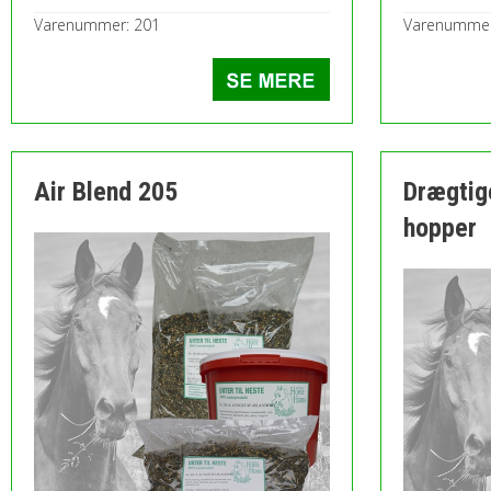
Varenummer: 201
Varenummer
Air Blend 205
Drægtig
hopper