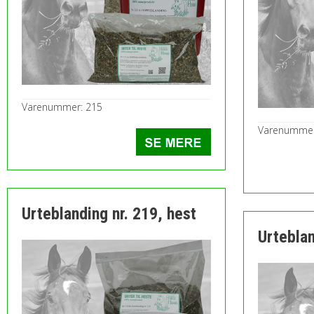
Varenummer: 215
Varenummer
Urteblanding nr. 219, hest
Urteblan