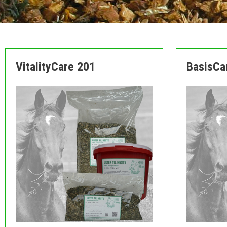
VitalityCare 201
BasisCa