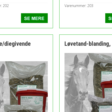
: 202
Varenummer: 203
e/diegivende
Løvetand-blanding,