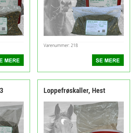
Varenummer: 218
23
Loppefrøskaller, Hest