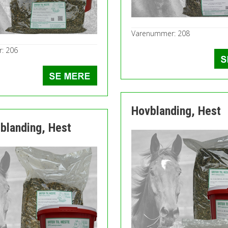
Varenummer: 208
: 206
Hovblanding, Hest
landing, Hest