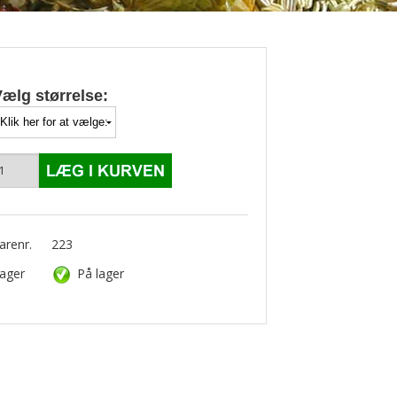
ælg størrelse:
arenr.
223
ager
På lager