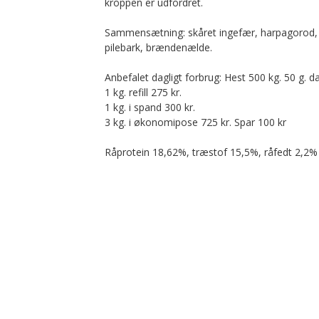
kroppen er udfordret.
Sammensætning: skåret ingefær, harpagorod, s
pilebark, brændenælde.
Anbefalet dagligt forbrug: Hest 500 kg. 50 g. da
1 kg. refill 275 kr.
1 kg. i spand 300 kr.
3 kg. i økonomipose 725 kr. Spar 100 kr
Råprotein 18,62%, træstof 15,5%, råfedt 2,2%