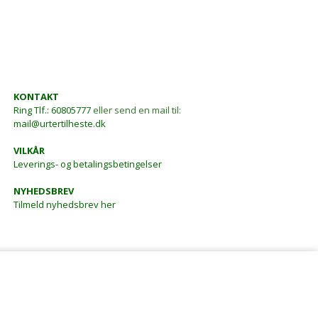
KONTAKT
Ring
Tlf.: 60805777
eller send en mail til:
mail@urtertilheste.dk
VILKÅR
Leverings- og betalingsbetingelser
NYHEDSBREV
Tilmeld nyhedsbrev her