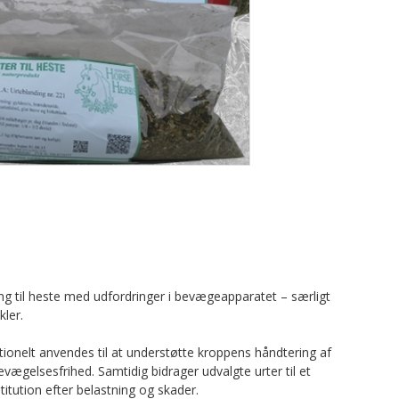
ing til heste med udfordringer i bevægeapparatet – særligt
ler.
ionelt anvendes til at understøtte kroppens håndtering af
ægelsesfrihed. Samtidig bidrager udvalgte urter til et
stitution efter belastning og skader.