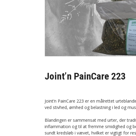
Joint’n PainCare 223
Joint’n PainCare 223 er en målrettet urtebland
ved stivhed, ømhed og belastning i led og musk
Blandingen er sammensat med urter, der tradit
inflammation og til at fremme smidighed og bev
sundt kredsløb i vævet, hvilket er vigtigt for re