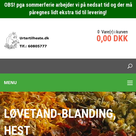
OBS! pga sommerferie arbejder vi på nedsat tid og der må
påregnes lidt ekstra tid til levering!
0 Vare(r) i kurven
0,00 DKK
MENU
URTEBLANDINGER HESTE
LØVETAND-BLANDING,
SPECIALBLANDING HEST
HEST