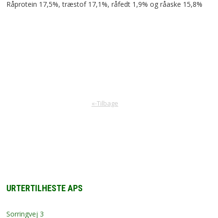
Råprotein 17,5%, træstof 17,1%, råfedt 1,9% og råaske 15,8%
«-Tilbage
URTERTILHESTE APS
Sorringvej 3