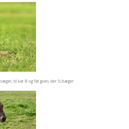
 bæger, til kat III og føl gives der ½ bæger