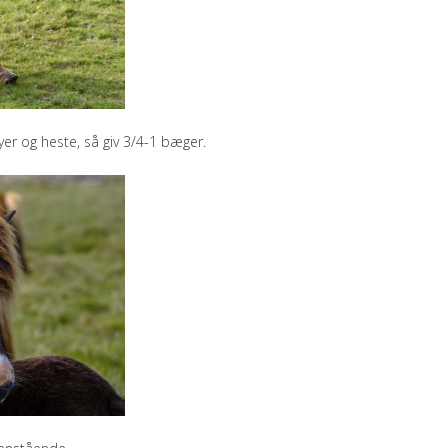
er og heste, så giv 3/4-1 bæger.