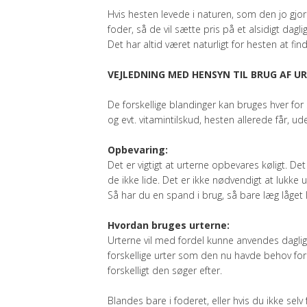
Hvis hesten levede i naturen, som den jo gjor
foder, så de vil sætte pris på et alsidigt daglig
Det har altid været naturligt for hesten at fi
VEJLEDNING MED HENSYN TIL BRUG AF U
De forskellige blandinger kan bruges hver fo
og evt. vitamintilskud, hesten allerede får, 
Opbevaring:
Det er vigtigt at urterne opbevares køligt. D
de ikke lide. Det er ikke nødvendigt at lukke 
Så har du en spand i brug, så bare læg låget l
Hvordan bruges urterne:
Urterne vil med fordel kunne anvendes daglig
forskellige urter som den nu havde behov for
forskelligt den søger efter.
Blandes bare i foderet, eller hvis du ikke se