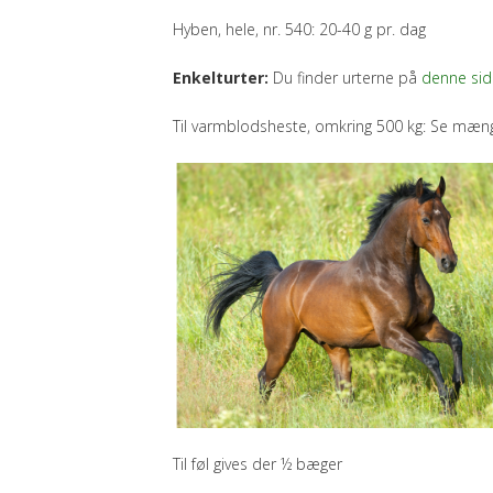
Hyben, hele, nr. 540: 20-40 g pr. dag
Enkelturter:
Du finder urterne på
denne sid
Til varmblodsheste, omkring 500 kg: Se mæn
Til føl gives der ½ bæger