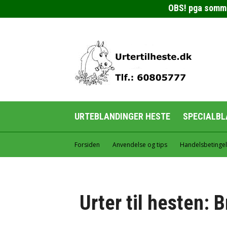
OBS! pga sommerf
URTEBLANDINGER HESTE
SPECIALBL
Forsiden
Anvendelse og tips
Handelsbetingel
Urter til hesten: 