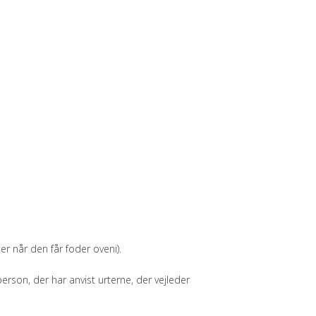
er når den får foder oveni).
erson, der har anvist urterne, der vejleder