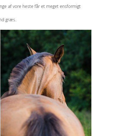
ange af vore heste får et meget ensformigt
end græs.