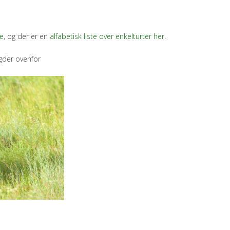
e
, og der er en
alfabetisk liste over enkelturter her
.
gder ovenfor