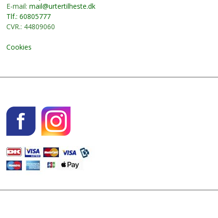
E-mail:
mail@urtertilheste.dk
Tlf.: 60805777
CVR.: 44809060
Cookies