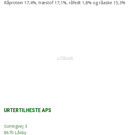
Råprotein 17,4%, træstof 17,1%, råfedt 1,8% og råaske 15,3%
«-Tilbage
URTERTILHESTE APS
Sorringvej 3
8670 Låsby