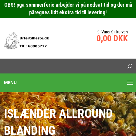
OBS! pga sommerferie arbejder vi på nedsat tid og der må
påregnes lidt ekstra tid til levering!
0 Vare(r) i kurven
0,00 DKK
MENU
URTEBLANDINGER HESTE
ISLÆNDER ALLROUND
SPECIALBLANDING HEST
BLANDING