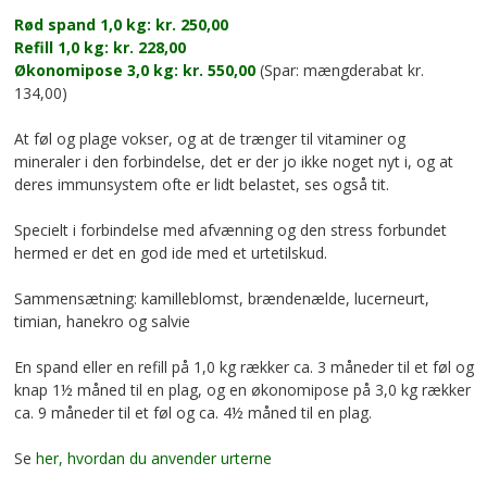
Rød spand 1,0 kg: kr. 250,00
Refill 1,0 kg: kr. 228,00
Økonomipose 3,0 kg: kr. 550,00
(Spar: mængderabat kr.
134,00)
At føl og plage vokser, og at de trænger til vitaminer og
mineraler i den forbindelse, det er der jo ikke noget nyt i, og at
deres immunsystem ofte er lidt belastet, ses også tit.
Specielt i forbindelse med afvænning og den stress forbundet
hermed er det en god ide med et urtetilskud.
Sammensætning: kamilleblomst, brændenælde, lucerneurt,
timian, hanekro og salvie
En spand eller en refill på 1,0 kg rækker ca. 3 måneder til et føl og
knap 1½ måned til en plag, og en økonomipose på 3,0 kg rækker
ca. 9 måneder til et føl og ca. 4½ måned til en plag.
Se
her, hvordan du anvender urterne