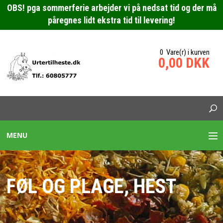
OBS! pga sommerferie arbejder vi på nedsat tid og der må
påregnes lidt ekstra tid til levering!
0 Vare(r) i kurven
0,00 DKK
MENU
URTEBLANDINGER HESTE
FØL OG PLAGE, HEST
SPECIALBLANDING HEST