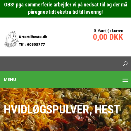
OBS! pga sommerferie arbejder vi på nedsat tid og der må
påregnes lidt ekstra tid til levering!
0 Vare(r) i kurven
0,00 DKK
MENU
URTEBLANDINGER HESTE
HVIDLØGSPULVER, HEST
SPECIALBLANDING HEST