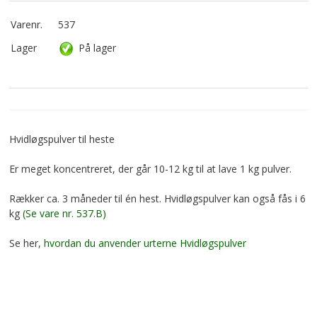
Varenr.
537
Lager
På lager
Hvidløgspulver til heste
Er meget koncentreret, der går 10-12 kg til at lave 1 kg pulver.
Rækker ca. 3 måneder til én hest. Hvidløgspulver kan også fås i 6
kg
(Se vare nr. 537.B)
Se her
, hvordan du anvender urterne Hvidløgspulver