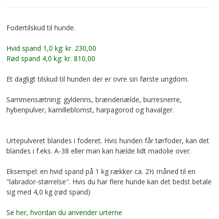
Fodertilskud til hunde.
Hvid spand 1,0 kg: kr. 230,00
Rød spand 4,0 kg: kr. 810,00
Et dagligt tilskud til hunden der er ovre sin første ungdom.
Sammensætning: gyldenris, brændenælde, burresnerre,
hybenpulver, kamilleblomst, harpagorod og havalger.
Urtepulveret blandes i foderet. Hvis hunden får tørfoder, kan det
blandes i f.eks. A-38 eller man kan hælde lidt madolie over.
Eksempel: en hvid spand på 1 kg rækker ca. 2½ måned til en
"labrador-størrelse". Hvis du har flere hunde kan det bedst betale
sig med 4,0 kg (rød spand)
Se
her, hvordan du anvender urterne