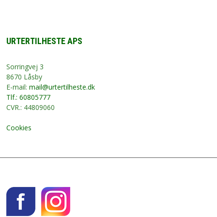
URTERTILHESTE APS
Sorringvej 3
8670 Låsby
E-mail:
mail@urtertilheste.dk
Tlf.: 60805777
CVR.: 44809060
Cookies