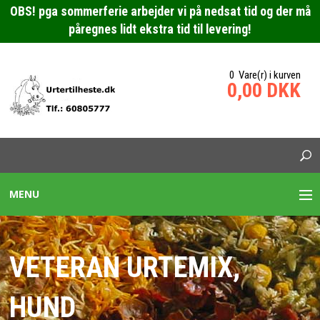
OBS! pga sommerferie arbejder vi på nedsat tid og der må
påregnes lidt ekstra tid til levering!
0 Vare(r) i kurven
0,00 DKK
MENU
URTEBLANDINGER HESTE
VETERAN URTEMIX,
SPECIALBLANDING HEST
HUND