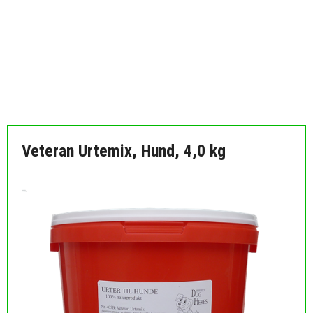
MÅSKE ER DU OGSÅ INTERESSERET I FØLGENDE
PRODUKTER:
Veteran Urtemix, Hund, 4,0 kg