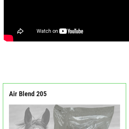
MÅSKE ER DU OGSÅ INTERESSERET I FØLGENDE
PRODUKTER:
Air Blend 205