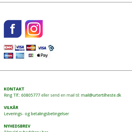
KONTAKT
Ring
Tlf.: 60805777
eller send en mail til:
mail@urtertilheste.dk
VILKÅR
Leverings- og betalingsbetingelser
NYHEDSBREV