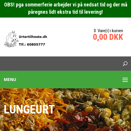
OBS! pga sommerferie arbejder vi på nedsat tid og der må
påregnes lidt ekstra tid til levering!
0 Vare(r) i kurven
0,00 DKK
MENU
URTEBLANDINGER HESTE
LUNGEURT
SPECIALBLANDING HEST