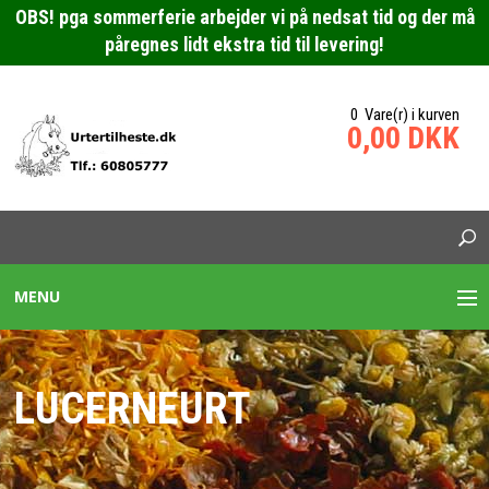
OBS! pga sommerferie arbejder vi på nedsat tid og der må
påregnes lidt ekstra tid til levering!
0 Vare(r) i kurven
0,00 DKK
MENU
URTEBLANDINGER HESTE
LUCERNEURT
SPECIALBLANDING HEST