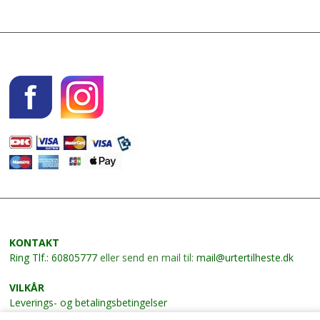
KONTAKT
Ring
Tlf.: 60805777
eller send en mail til:
mail@urtertilheste.dk
VILKÅR
Leverings- og betalingsbetingelser