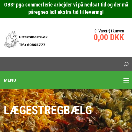
OBS! pga sommerferie arbejder vi på nedsat tid og der må
påregnes lidt ekstra tid til levering!
0 Vare(r) i kurven
0,00 DKK
MENU
URTEBLANDINGER HESTE
LÆGESTREGBÆLG
SPECIALBLANDING HEST