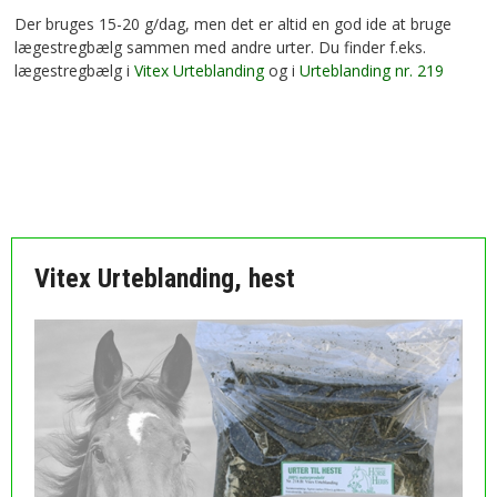
Der bruges 15-20 g/dag, men det er altid en god ide at bruge
lægestregbælg sammen med andre urter. Du finder f.eks.
lægestregbælg i
Vitex Urteblanding
og i
Urteblanding nr. 219
MÅSKE ER DU OGSÅ INTERESSERET I FØLGENDE
PRODUKTER:
Vitex Urteblanding, hest