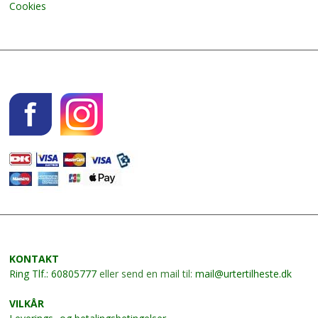
Cookies
KONTAKT
Ring
Tlf.: 60805777
eller send en mail til:
mail@urtertilheste.dk
VILKÅR