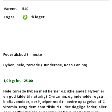
Varenr.
540
Lager
På lager
Fodertilskud til heste
Hyben, hele, tørrede (Hunderose, Rosa Canina)
1,0 kg: kr. 125,00
Hele tørrede hyben med kerner og ikke andet. Hyben er
en god kilde til naturligt C-vitamin, og indeholder også
bioflavonoider, der hjælper med til bedre optagelse af C-
vitamin. Brug dem som tilskud til det daglige foder, eller