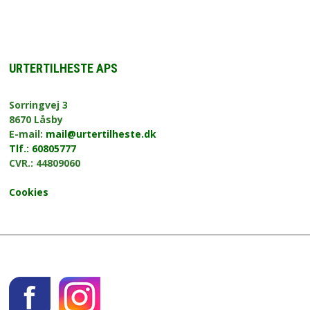
URTERTILHESTE APS
Sorringvej 3
8670 Låsby
E-mail:
mail@urtertilheste.dk
Tlf.: 60805777
CVR.: 44809060
Cookies