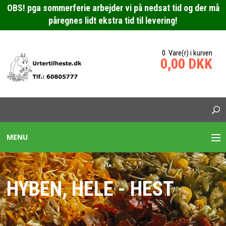
OBS! pga sommerferie arbejder vi på nedsat tid og der må
påregnes lidt ekstra tid til levering!
0 Vare(r) i kurven
0,00 DKK
MENU
URTEBLANDINGER HESTE
HYBEN, HELE - HEST
SPECIALBLANDING HEST