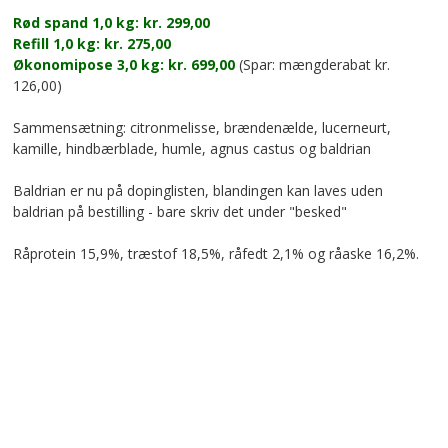
Rød spand 1,0 kg: kr. 299,00
Refill 1,0 kg: kr. 275,00
Økonomipose 3,0 kg: kr. 699,00
(Spar: mængderabat kr.
126,00)
Sammensætning: citronmelisse, brændenælde, lucerneurt,
kamille, hindbærblade, humle, agnus castus og baldrian
Baldrian er nu på dopinglisten, blandingen kan laves uden
baldrian på bestilling - bare skriv det under "besked"
Råprotein 15,9%, træstof 18,5%, råfedt 2,1% og råaske 16,2%.