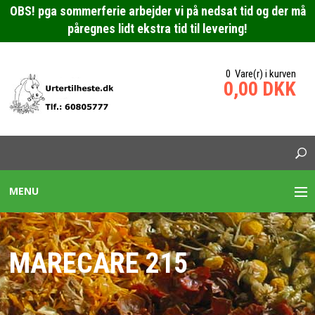
OBS! pga sommerferie arbejder vi på nedsat tid og der må
påregnes lidt ekstra tid til levering!
0 Vare(r) i kurven
0,00 DKK
MENU
URTEBLANDINGER HESTE
MARECARE 215
SPECIALBLANDING HEST