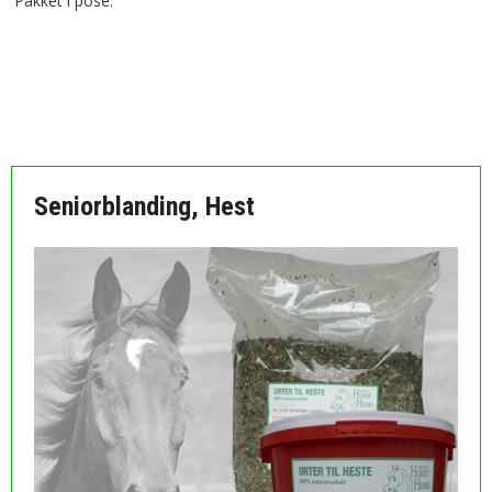
Pakket i pose.
MÅSKE ER DU OGSÅ INTERESSERET I FØLGENDE
PRODUKTER:
Seniorblanding, Hest