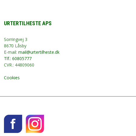
URTERTILHESTE APS
Sorringvej 3
8670 Låsby
E-mail:
mail@urtertilheste.dk
Tlf.: 60805777
CVR.: 44809060
Cookies