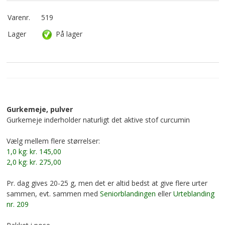
Varenr.
519
Lager
På lager
Gurkemeje, pulver
Gurkemeje inderholder naturligt det aktive stof curcumin
Vælg mellem flere størrelser:
1,0 kg: kr. 145,00
2,0 kg: kr. 275,00
Pr. dag gives 20-25 g, men det er altid bedst at give flere urter
sammen, evt. sammen med
Seniorblandingen
eller
Urteblanding
nr. 209