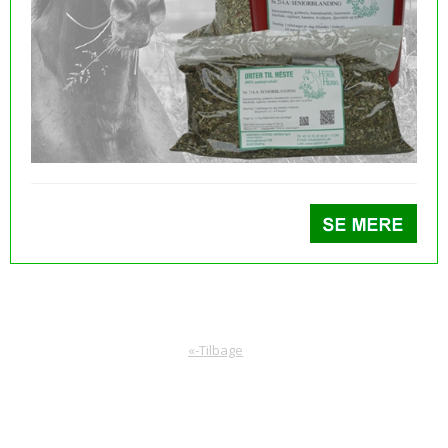
«-Tilbage