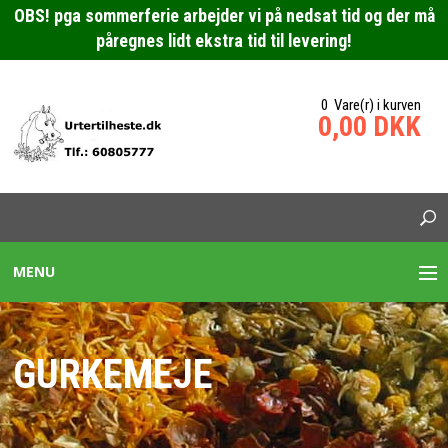
OBS! pga sommerferie arbejder vi på nedsat tid og der må
påregnes lidt ekstra tid til levering!
0 Vare(r) i kurven
0,00 DKK
MENU
URTEBLANDINGER HESTE
GURKEMEJE
SPECIALBLANDING HEST