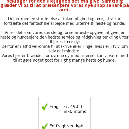
beklager for den ulejlighed det må give. Samtidig
glæder vi os til at præsentere vores nye shop senere på
året.
Det er med en stor følelse af taknemlighed og ære, at vi kan
fortsætte det fantastiske arbejde med urterne til heste og hunde.
Vi ser det som vores største og fornemmeste opgave, at give jer
heste og hundeejere den bedste service og rådgivning omkring urter
til jeres kære dyr.
Derfor er i altid velkomne til at skrive eller ringe, hvis i er i tvivl om
selv det mindste.
Vores hjerter brænder for dyrene og med urterne, kan vi være med
til at gøre noget godt for rigtig mange heste og hunde.