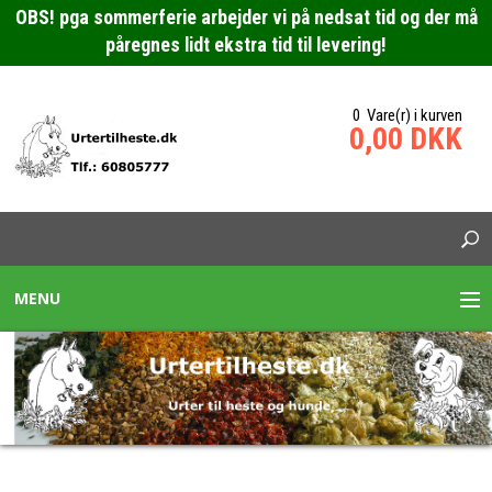
OBS! pga sommerferie arbejder vi på nedsat tid og der må
påregnes lidt ekstra tid til levering!
0 Vare(r) i kurven
0,00 DKK
MENU
URTEBLANDINGER HESTE
SPECIALBLANDING HEST