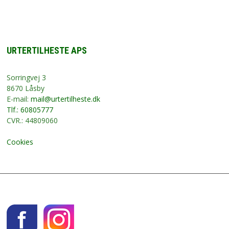
URTERTILHESTE APS
Sorringvej 3
8670 Låsby
E-mail:
mail@urtertilheste.dk
Tlf.: 60805777
CVR.: 44809060
Cookies