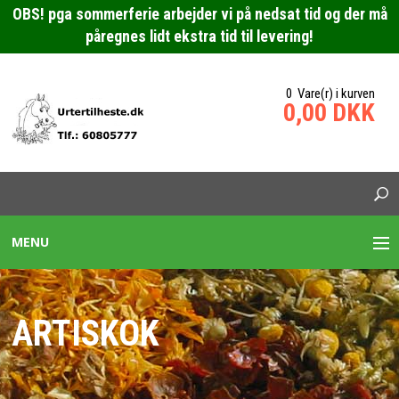
OBS! pga sommerferie arbejder vi på nedsat tid og der må
påregnes lidt ekstra tid til levering!
0 Vare(r) i kurven
0,00 DKK
MENU
URTEBLANDINGER HESTE
ARTISKOK
SPECIALBLANDING HEST